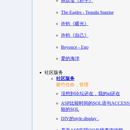
苏运莹《野子》
The Eagles - Tequila Sunrise
许钧《暖光》
许钧《自己》
Beyonce - Ego
爱的海洋
社区版务
社区版务
斑竹任命，管理
没想到论坛还在，我的id还在
ASP比较时间的SQL语句ACCE
较的SQL
DIV的style.display .