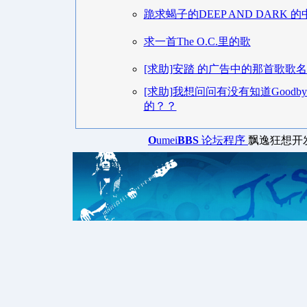
跪求蝎子的DEEP AND DARK 
求一首The O.C.里的歌
[求助]安踏 的广告中的那首歌歌
[求助]我想问问有没有知道Goodbye 
的？？
O
umei
BBS
论坛程序
飘逸狂想开