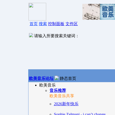
首页
搜索
控制面板
文件区
请输入所要搜索关键词：
欧美音乐论坛
静态首页
欧美音乐
音乐推荐
欧美音乐共享
2026新年快乐
Sophie Zelmani - i can’t change