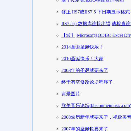
基于ASP实现QQ在线查询功能
修正 IIS7或IIS7.5 下日期显示格式
IIS7 asp 数据库连接出错,请检查
【转】[Microsoft][ODBC Excel 
2014圣诞圣诞快乐！
2010圣诞快乐！大家
2008年的圣诞就要来了
终于有空修改论坛程序了
背景图片
欧美音乐论坛(bbs.oumeimusic.c
2008农历新年就要来了，祝欧美
2007年的圣诞也要来了